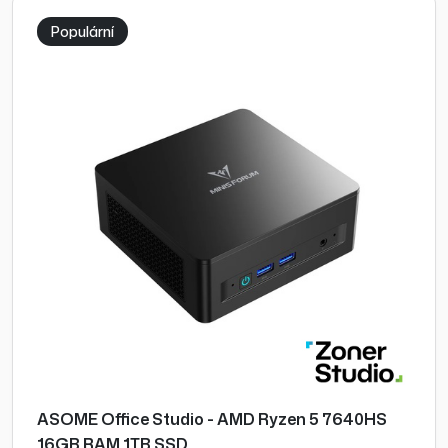
Populární
ASOME Office Studio - AMD Ryzen 5 7640HS
16GB RAM 1TB SSD