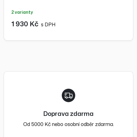
2 varianty
1 930 Kč
s DPH
Doprava zdarma
Od 5000 Kč nebo osobní odběr zdarma.