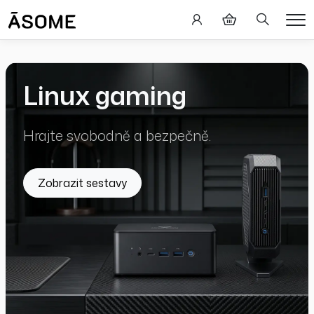
Hledání
Me
Linux gaming
Hrajte svobodně a bezpečně.
Zobrazit sestavy