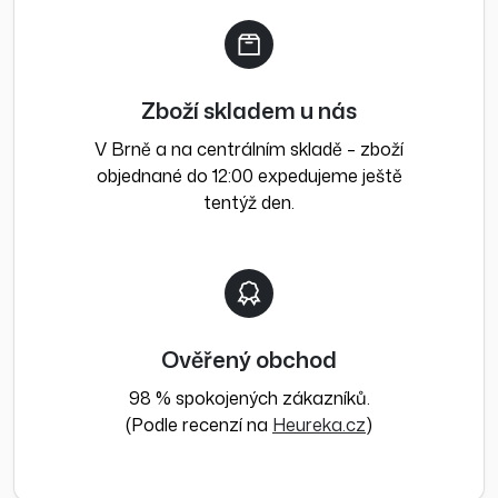
Zboží skladem u nás
V Brně a na centrálním skladě – zboží
objednané do 12:00 expedujeme ještě
tentýž den.
Ověřený obchod
98 % spokojených zákazníků.
(Podle recenzí na
Heureka.cz
)