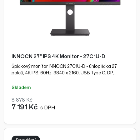
INNOCN 27" IPS 4K Monitor - 27C1U-D
Špičkový monitor INNOCN 27C1U-D - úhlopříčka 27
palců, 4K IPS, 60Hz, 3840 x 2160, USB Type C, DP,…
skladem
8 878 Kč
7 191 Kč
s DPH