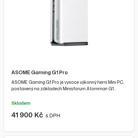
ASOME Gaming G1 Pro
ASOME Gaming G1 Pro je vysoce výkonný herní Mini PC,
postavený na základech Minisforum Atomman G1…
skladem
41 900 Kč
s DPH