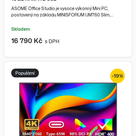
ASOME Office Studio je vysoce výkonný Mini PC,
postavený na základu MINISFORUM UM760 Slim,…
skladem
16 790 Kč
s DPH
Populární
-19%