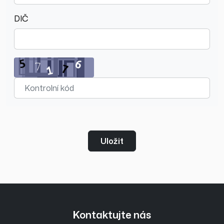
DIČ
Uložit
Kontaktujte nás