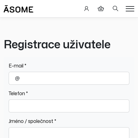
Hledání
Me
Registrace uživatele
E-mail *
Telefon *
Jméno / společnost *