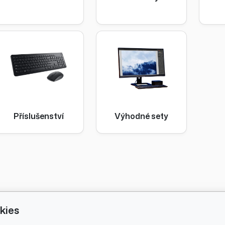
Příslušenství
Výhodné sety
kies