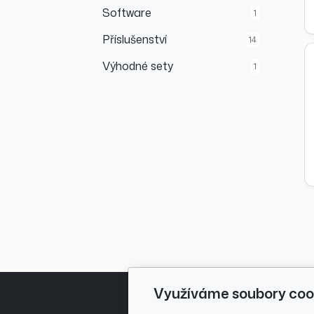
Software
1
Příslušenství
14
Výhodné sety
1
Využíváme soubory coo