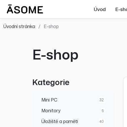
Úvod
E-sh
Úvodní stránka
E-shop
E-shop
Kategorie
Mini PC
32
Monitory
5
Úložiště a paměti
40