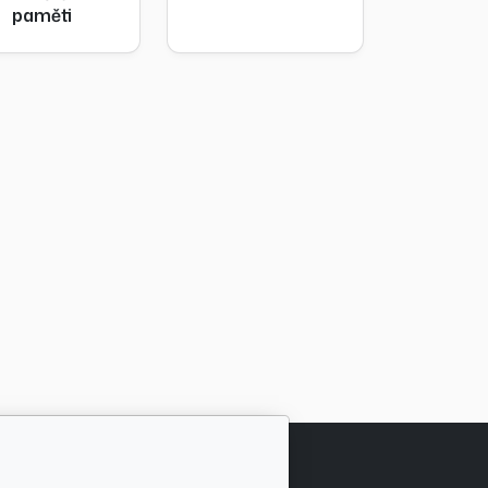
paměti