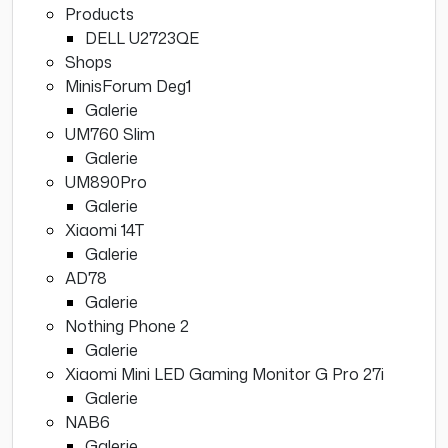
Products
DELL U2723QE
Shops
MinisForum Deg1
Galerie
UM760 Slim
Galerie
UM890Pro
Galerie
Xiaomi 14T
Galerie
AD78
Galerie
Nothing Phone 2
Galerie
Xiaomi Mini LED Gaming Monitor G Pro 27i
Galerie
NAB6
Galerie