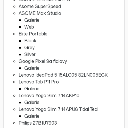
Asome SuperSpeed
ASOME Max Studio
Galerie
Web
Elite Portable
Black
Grey
Silver
Google Pixel 9a fialový
Galerie
Lenovo IdeaPad 5 15ALC05 82LN005ECK
Lenovo Tab P11 Pro
Galerie
Lenovo Yoga Slim 7 14AKP10
Galerie
Lenovo Yoga Slim 7 14APU8 Tidal Teal
Galerie
Philips 27B1U7903