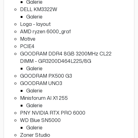
Galerie
DELL KM3322W
Galerie
Loga - layout
AMD ryzen 6000_graf
Motive
PCIE4
GOODRAM DDR4 8GB 3200MHz CL22
DIMM - GR3200D464L22S/8G
Galerie
GOODRAM PX500 G3
GOODRAM UNO3
Galerie
Minisforum AI X1 255
Galerie
PNY NVIDIA RTX PRO 6000
WD Blue SN5000
Galerie
Zoner Studio