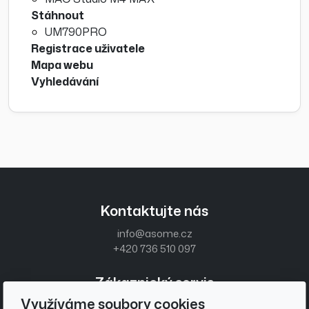
Stáhnout
UM790PRO
Registrace uživatele
Mapa webu
Vyhledávání
Kontaktujte nás
info@asome.cz
+420 736 510 097
Zákaznický servis
Využíváme soubory cookies
Obchodní podmínky