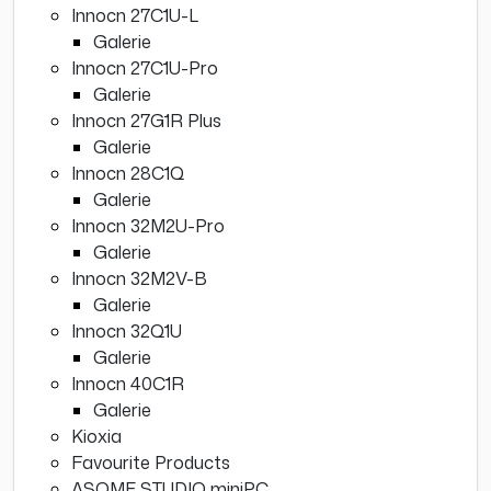
Innocn 27C1U-L
Galerie
Innocn 27C1U-Pro
Galerie
Innocn 27G1R Plus
Galerie
Innocn 28C1Q
Galerie
Innocn 32M2U-Pro
Galerie
Innocn 32M2V-B
Galerie
Innocn 32Q1U
Galerie
Innocn 40C1R
Galerie
Kioxia
Favourite Products
ASOME STUDIO miniPC