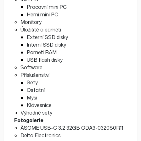
Pracovní mini PC
Herní mini PC
Monitory
Úložiště a paměti
Externí SSD disky
Interní SSD disky
Paměti RAM
USB flash disky
Software
Příslušenství
Sety
Ostatní
Myši
Klávesnice
Výhodné sety
Fotogalerie
ĀSOME USB-C 3.2 32GB ODA3-0320S0R11
Delta Electronics