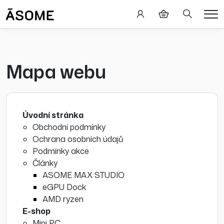
Hledání
Me
Mapa webu
Úvodní stránka
Obchodní podmínky
Ochrana osobních údajů
Podmínky akce
Články
ASOME MAX STUDIO
eGPU Dock
AMD ryzen
E-shop
Mini PC