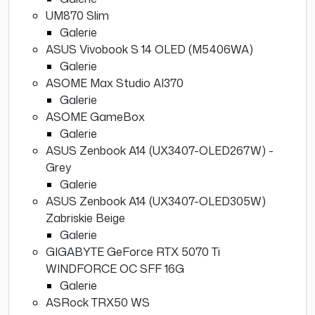
UM870 Slim
Galerie
ASUS Vivobook S 14 OLED (M5406WA)
Galerie
ASOME Max Studio AI370
Galerie
ASOME GameBox
Galerie
ASUS Zenbook A14 (UX3407-OLED267W) -
Grey
Galerie
ASUS Zenbook A14 (UX3407-OLED305W)
Zabriskie Beige
Galerie
GIGABYTE GeForce RTX 5070 Ti
WINDFORCE OC SFF 16G
Galerie
ASRock TRX50 WS