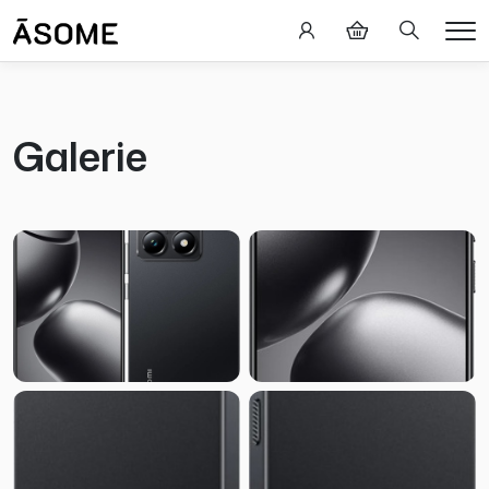
Hledání
Me
Galerie