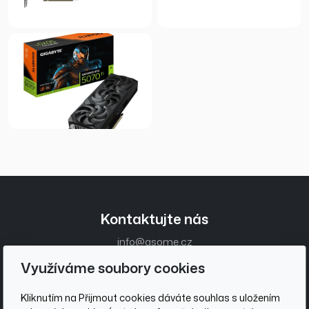
Kontaktujte nás
info@asome.cz
+420 736 510 097
Využíváme soubory cookies
Zákaznický servis
Kliknutím na Přijmout cookies dáváte souhlas s uložením