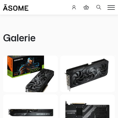
Hledání
Me
Galerie