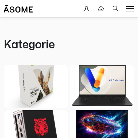
Hledání
Me
Kategorie