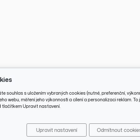
kies
áte souhlas s uložením vybraných cookies (nutné, preferenční, výkon
aznický servis
Sociální sítě
ho webu, měření jeho výkonnosti a cílení a personalizaci reklam. To
tlačítkem Upravit nastavení.
dní podmínky
a osobních údajů
Upravit nastavení
Odmítnout cookie