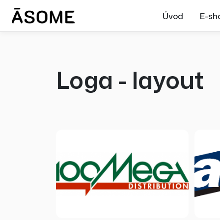
Úvod
E-sh
Loga - layout