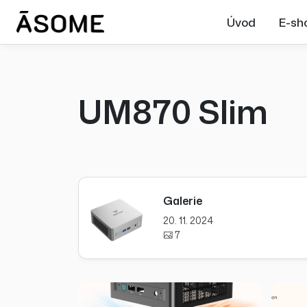
Úvod
E-sh
UM870 Slim
Galerie
20. 11. 2024
7