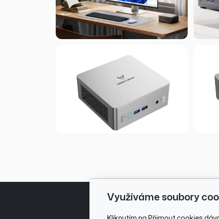
Využíváme soubory coo
Kliknutím na Přijmout cookies dáv