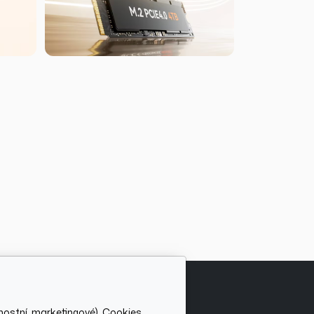
nostní, marketingové). Cookies