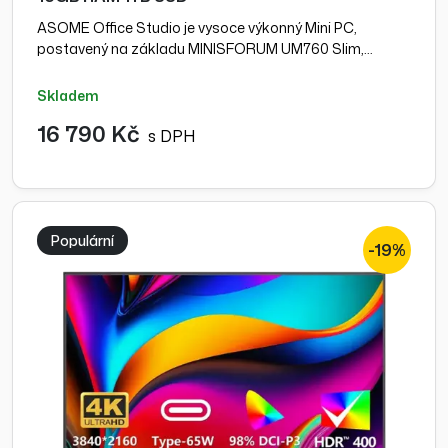
ASOME Office Studio je vysoce výkonný Mini PC,
postavený na základu MINISFORUM UM760 Slim,…
skladem
16 790 Kč
s DPH
Populární
-19%