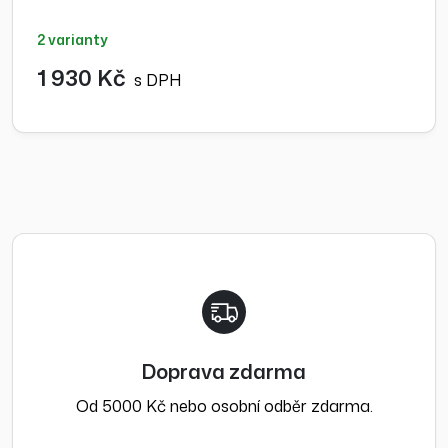
2 varianty
1 930 Kč
s DPH
Doprava zdarma
Od 5000 Kč nebo osobní odběr zdarma.