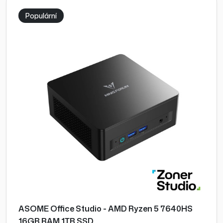
Populární
ASOME Office Studio - AMD Ryzen 5 7640HS
16GB RAM 1TB SSD