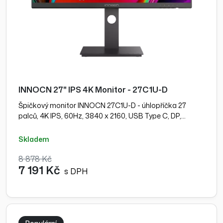
INNOCN 27" IPS 4K Monitor - 27C1U-D
Špičkový monitor INNOCN 27C1U-D - úhlopříčka 27
palců, 4K IPS, 60Hz, 3840 x 2160, USB Type C, DP,…
skladem
8 878 Kč
7 191 Kč
s DPH