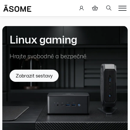
Hledání
Me
Linux gaming
Hrajte svobodně a bezpečně.
Zobrazit sestavy