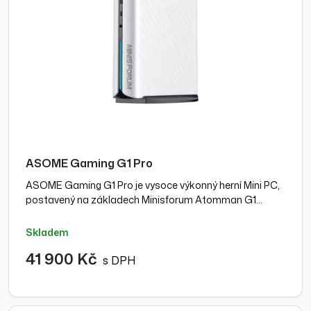
ASOME Gaming G1 Pro
ASOME Gaming G1 Pro je vysoce výkonný herní Mini PC,
postavený na základech Minisforum Atomman G1…
skladem
41 900 Kč
s DPH