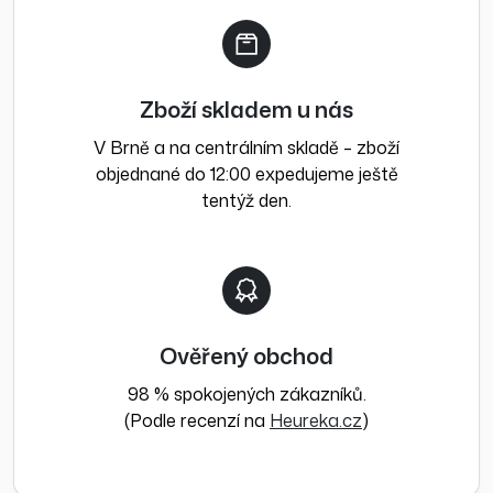
Zboží skladem u nás
V Brně a na centrálním skladě – zboží
objednané do 12:00 expedujeme ještě
tentýž den.
Ověřený obchod
98 % spokojených zákazníků.
(Podle recenzí na
Heureka.cz
)