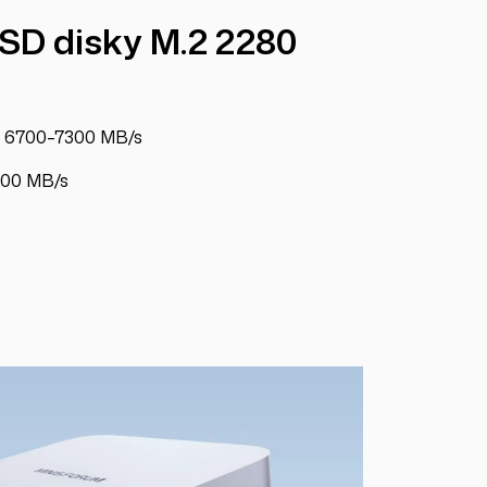
SSD disky M.2 2280
4 6700–7300 MB/s
900 MB/s