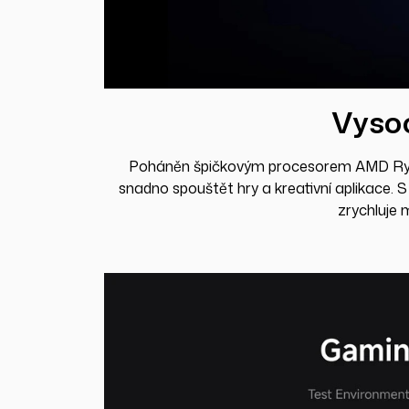
Vysoc
Poháněn špičkovým procesorem AMD Ryzen
snadno spouštět hry a kreativní aplikace. 
zrychluje 