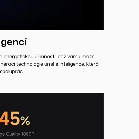
igencí
 energetickou účinností, což vám umožní
neraci technologie umělé inteligence, která
spolupráci.