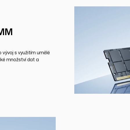
IMM
o vývoj s využitím umělé
lké množství dat a