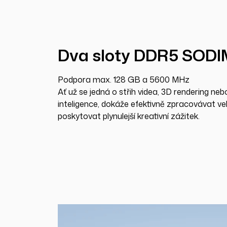
Dva sloty DDR5 SOD
Podpora max. 128 GB a 5600 MHz
Ať už se jedná o střih videa, 3D rendering neb
inteligence, dokáže efektivně zpracovávat ve
poskytovat plynulejší kreativní zážitek.