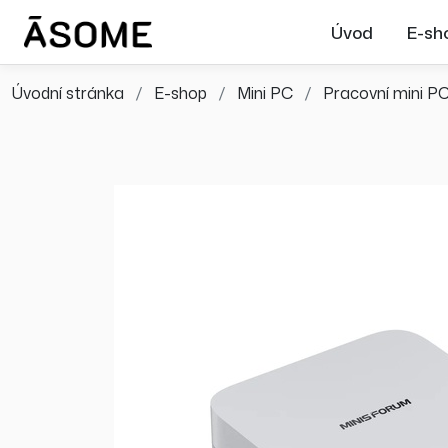
Úvod
E-sh
Úvodní stránka
E-shop
Mini PC
Pracovní mini P