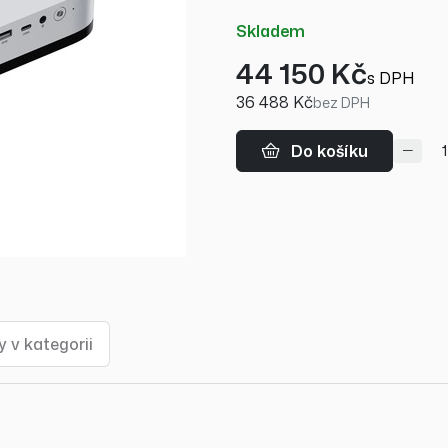
skladem
44 150 Kč
s DPH
36 488 Kč
bez DPH
Do košíku
 v kategorii