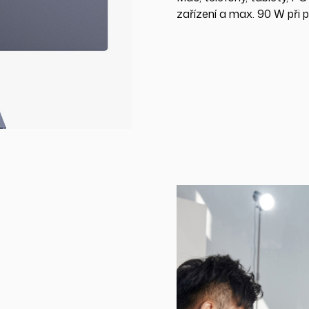
zařízení a max. 90 W při př