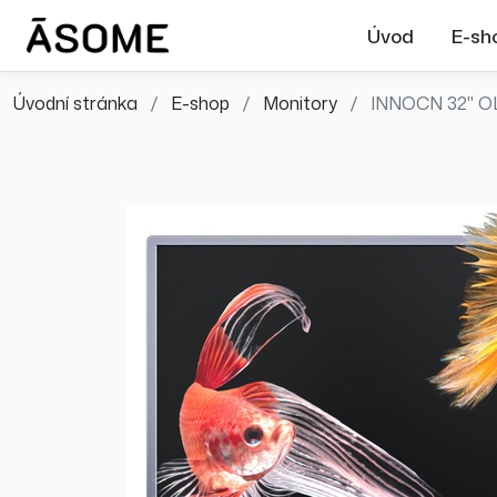
Úvod
E-sh
Úvodní stránka
E-shop
Monitory
INNOCN 32" OL