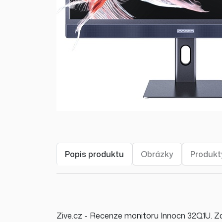
Popis produktu
Obrázky
Produkty
Zive.cz - Recenze monitoru Innocn 32Q1U. Za