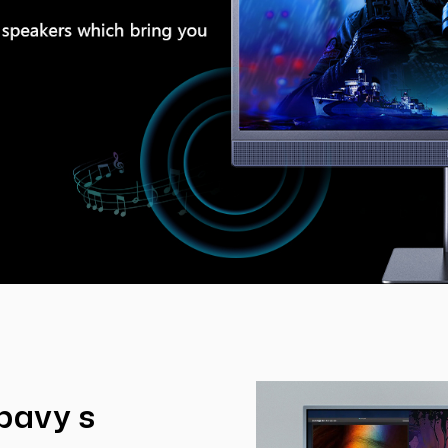
bavy s