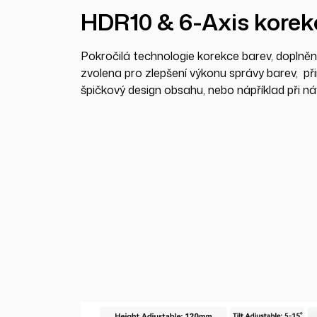
HDR10 & 6-Axis korek
Pokročilá technologie korekce barev, doplněn
zvolena pro zlepšení výkonu správy barev, při
špičkový design obsahu, nebo nápříklad při n