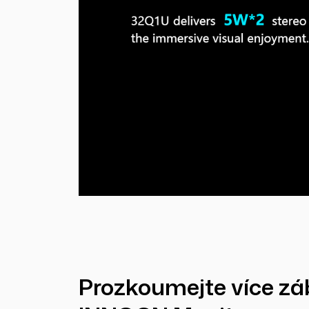
Prozkoumejte více zá